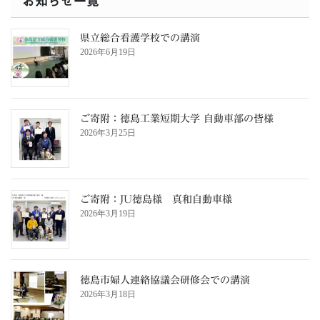
お知らせ一覧
県立総合看護学校での講演
2026年6月19日
ご寄附：徳島工業短期大学 自動車部の皆様
2026年3月25日
ご寄附：JU徳島様 真和自動車様
2026年3月19日
徳島市婦人連絡協議会研修会での講演
2026年3月18日