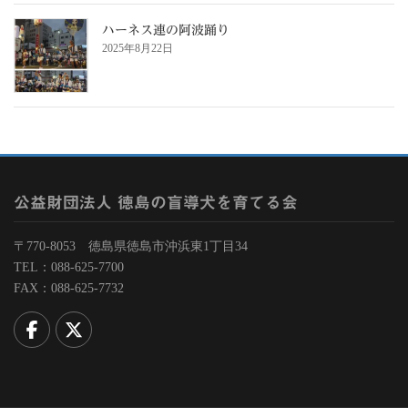
ハーネス連の阿波踊り
2025年8月22日
公益財団法人 徳島の盲導犬を育てる会
〒770-8053 徳島県徳島市沖浜東1丁目34
TEL：088-625-7700
FAX：088-625-7732