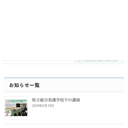
活動
次の記事
6月24日（土）新未来とくしま講
座
2023年6月28日
お知らせ一覧
県立総合看護学校での講演
2026年6月19日