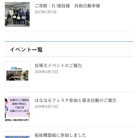
ご寄附：JU徳島様 真和自動車様
2025年5月1日
イベント一覧
盲導犬イベントのご報告
2026年4月15日
はなはるフェスタ参加と募金活動のご報告
2026年4月15日
福祉機器展に参加しました