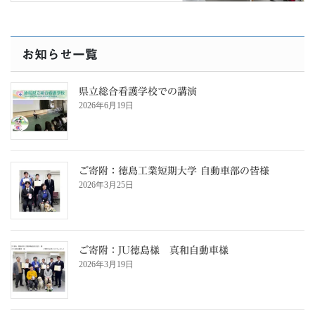
お知らせ一覧
県立総合看護学校での講演
2026年6月19日
ご寄附：徳島工業短期大学 自動車部の皆様
2026年3月25日
ご寄附：JU徳島様 真和自動車様
2026年3月19日