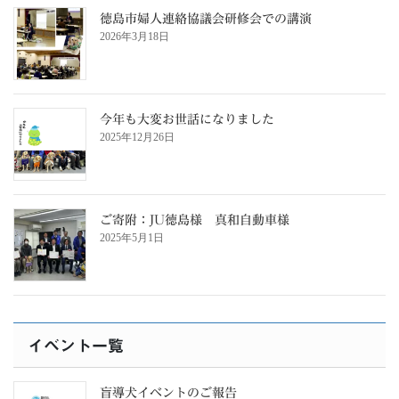
徳島市婦人連絡協議会研修会での講演
2026年3月18日
今年も大変お世話になりました
2025年12月26日
ご寄附：JU徳島様 真和自動車様
2025年5月1日
イベント一覧
盲導犬イベントのご報告