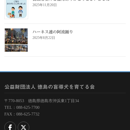
2025年11月20日
ハーネス連の阿波踊り
2025年8月22日
公益財団法人 徳島の盲導犬を育てる会
〒770-8053 徳島県徳島市沖浜東1丁目34
TEL：088-625-7700
FAX：088-625-7732