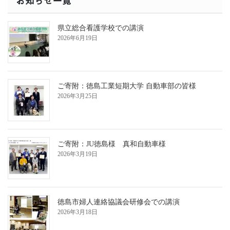
お知らせ一覧
ペ
ー
県立総合看護学校での講演
ジ
2026年6月19日
送
り
ご寄附：徳島工業短期大学 自動車部の皆様
2026年3月25日
ご寄附：JU徳島様 真和自動車様
2026年3月19日
徳島市婦人連絡協議会研修会での講演
2026年3月18日