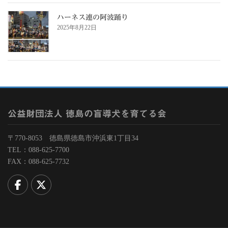
ハーネス連の阿波踊り
2025年8月22日
公益財団法人 徳島の盲導犬を育てる会
〒770-8053 徳島県徳島市沖浜東1丁目34
TEL：088-625-7700
FAX：088-625-7732